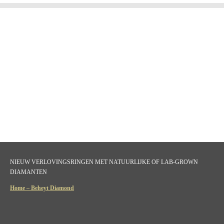
NIEUW VERLOVINGSRINGEN MET NATUURLIJKE OF LAB-GROWN
DIAMANTEN
Home – Beheyt Diamond