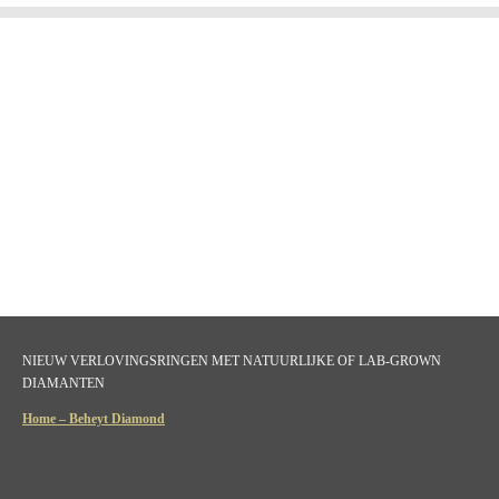
NIEUW VERLOVINGSRINGEN MET NATUURLIJKE OF LAB-GROWN
DIAMANTEN
Home – Beheyt Diamond