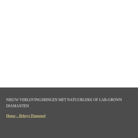
NIEUW VERLOVINGSRINGEN MET NATUURLIJKE OF LAB-GROWN
DIAMANTEN
Home – Beheyt Diamond