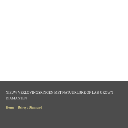
NIEUW VERLOVINGSRINGEN MET NATUURLIJKE OF LAB-GROWN
DIAMANTEN
Home – Beheyt Diamond