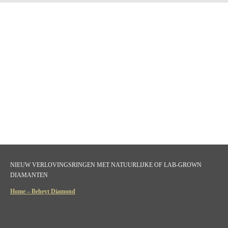
NIEUW VERLOVINGSRINGEN MET NATUURLIJKE OF LAB-GROWN
DIAMANTEN
Home – Beheyt Diamond