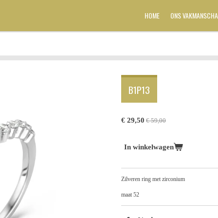
HOME
ONS VAKMANSCHA
B1P13
€ 29,50
€ 59,00
In winkelwagen
Zilveren ring met zirconium
maat 52