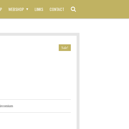
P
WEBSHOP
LINKS
CONTACT
Sale!
zircomium