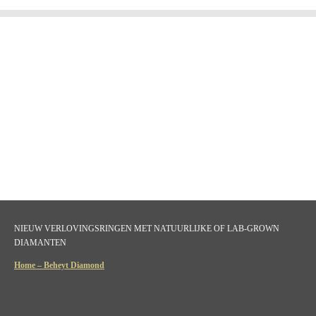
NIEUW VERLOVINGSRINGEN MET NATUURLIJKE OF LAB-GROWN
DIAMANTEN
Home – Beheyt Diamond