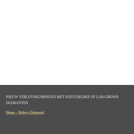
NIEUW VERLOVINGSRINGEN MET NATUURLIJKE OF LAB-GROWN
DIAMANTEN
Home – Beheyt Diamond