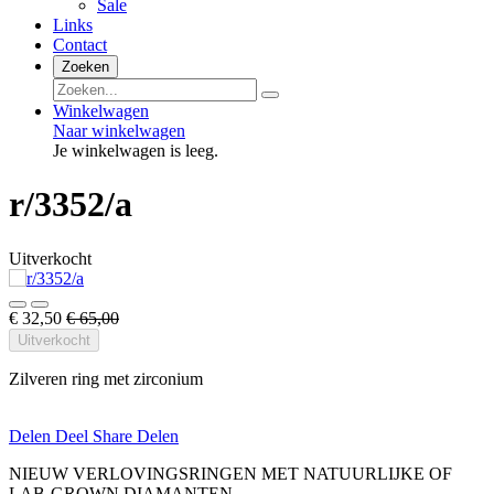
Sale
Links
Contact
Zoeken
Winkelwagen
Naar winkelwagen
Je winkelwagen is leeg.
r/3352/a
Uitverkocht
€ 32,50
€ 65,00
Uitverkocht
Zilveren ring met zirconium
Delen
Deel
Share
Delen
NIEUW VERLOVINGSRINGEN MET NATUURLIJKE OF
LAB-GROWN DIAMANTEN