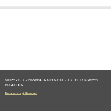
NIEUW VERLOVINGSRINGEN MET NATUURLIJKE OF LAB-GROWN
DIAMANTEN
Home – Beheyt Diamond