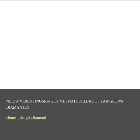
NIEUW VERLOVINGSRINGEN MET NATUURLIJKE OF LAB-GROWN
DIAMANTEN
Home – Beheyt Diamond