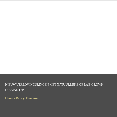
NIEUW VERLOVINGSRINGEN MET NATUURLIJKE OF LAB-GROWN
DIAMANTEN
Home – Beheyt Diamond