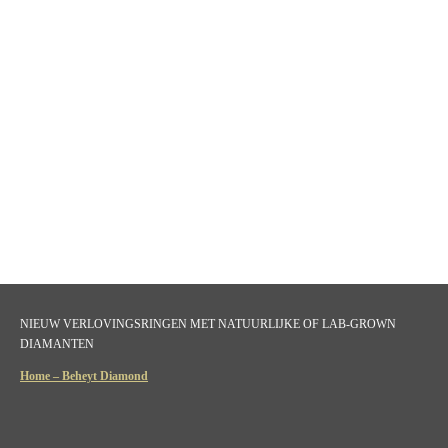
NIEUW VERLOVINGSRINGEN MET NATUURLIJKE OF LAB-GROWN
DIAMANTEN
Home – Beheyt Diamond