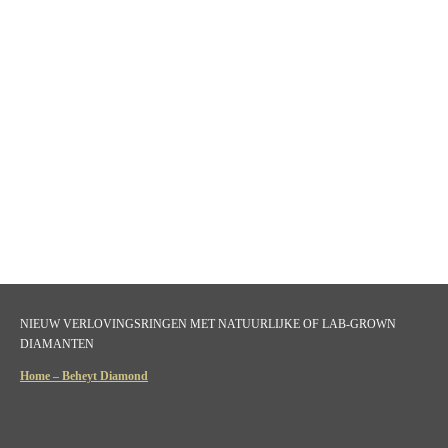
NIEUW VERLOVINGSRINGEN MET NATUURLIJKE OF LAB-GROWN
DIAMANTEN
Home – Beheyt Diamond