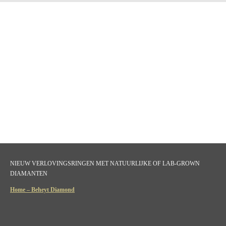
NIEUW VERLOVINGSRINGEN MET NATUURLIJKE OF LAB-GROWN
DIAMANTEN
Home – Beheyt Diamond