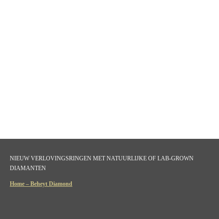
NIEUW VERLOVINGSRINGEN MET NATUURLIJKE OF LAB-GROWN
DIAMANTEN
Home – Beheyt Diamond