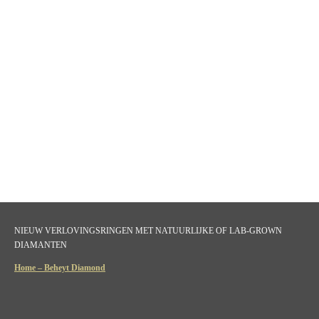
NIEUW VERLOVINGSRINGEN MET NATUURLIJKE OF LAB-GROWN
DIAMANTEN
Home – Beheyt Diamond