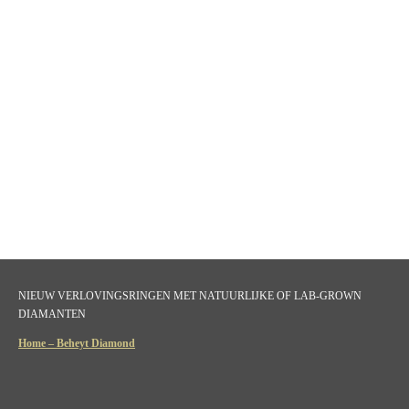
NIEUW VERLOVINGSRINGEN MET NATUURLIJKE OF LAB-GROWN
DIAMANTEN
Home – Beheyt Diamond